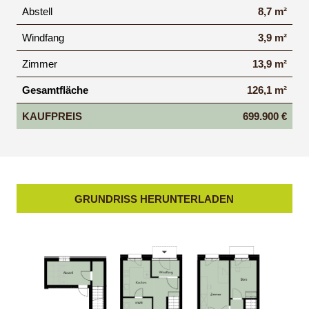
Abstell
8,7 m²
Windfang
3,9 m²
Zimmer
13,9 m²
Gesamtfläche
126,1 m²
KAUFPREIS
699.900 €
GRUNDRISS HERUNTERLADEN