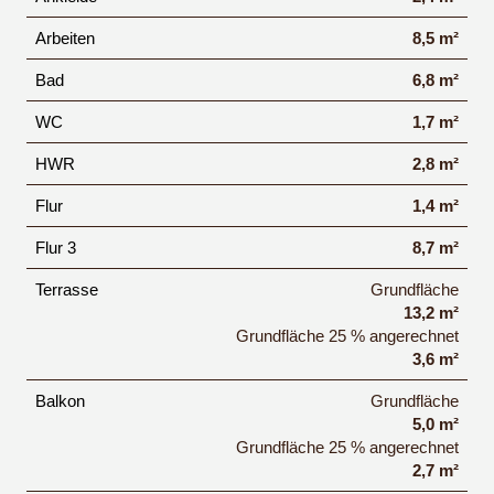
Arbeiten
8,5 m²
Bad
6,8 m²
WC
1,7 m²
HWR
2,8 m²
Flur
1,4 m²
Flur 3
8,7 m²
Terrasse
Grundfläche
13,2 m²
Grundfläche 25 % angerechnet
3,6 m²
Balkon
Grundfläche
5,0 m²
Grundfläche 25 % angerechnet
2,7 m²