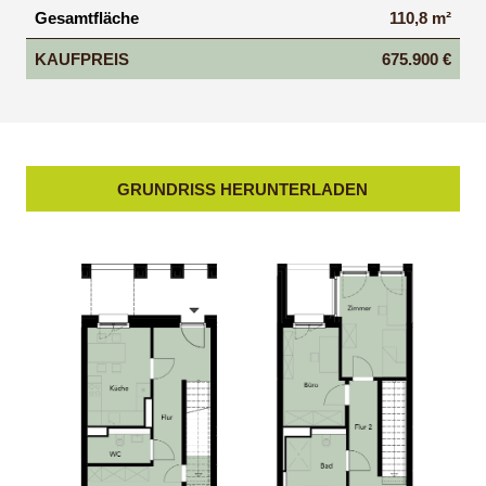
Gesamtfläche
110,8 m²
KAUFPREIS
675.900 €
GRUNDRISS HERUNTERLADEN