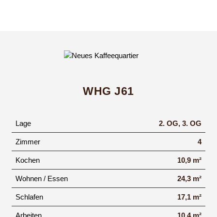
WHG J61
Lage
2. OG, 3. OG
Zimmer
4
Kochen
10,9 m²
Wohnen / Essen
24,3 m²
Schlafen
17,1 m²
Arbeiten
10,4 m²