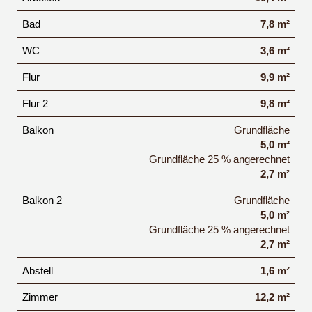
Bad
7,8 m²
WC
3,6 m²
Flur
9,9 m²
Flur 2
9,8 m²
Balkon
Grundfläche
5,0 m²
Grundfläche 25 % angerechnet
2,7 m²
Balkon 2
Grundfläche
5,0 m²
Grundfläche 25 % angerechnet
2,7 m²
Abstell
1,6 m²
Zimmer
12,2 m²