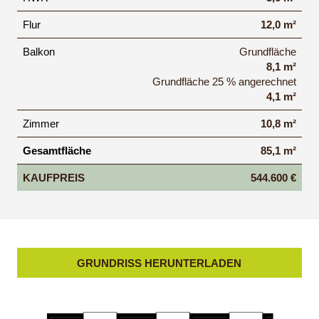
Flur
12,0 m²
Balkon
Grundfläche
8,1 m²
Grundfläche 25 % angerechnet
4,1 m²
Zimmer
10,8 m²
Gesamtfläche
85,1 m²
KAUFPREIS
544.600 €
GRUNDRISS HERUNTERLADEN